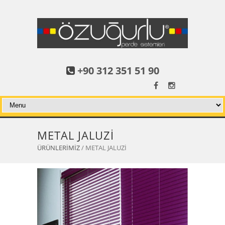
+90 312 351 51 90
METAL JALUZİ
ÜRÜNLERİMİZ
/ METAL JALUZİ