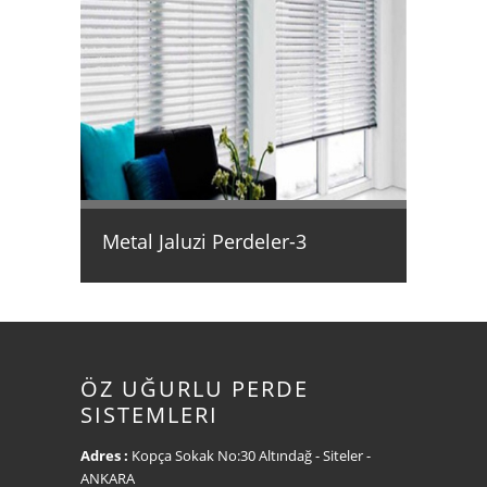
Metal Jaluzi Perdeler-3
ÖZ UĞURLU PERDE
SISTEMLERI
Adres :
Kopça Sokak No:30 Altındağ - Siteler -
ANKARA