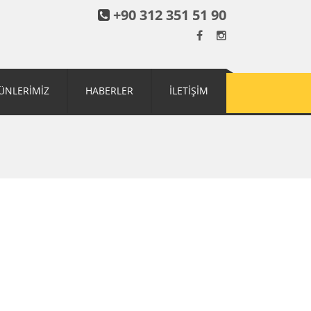
+90 312 351 51 90
ÜNLERİMİZ
HABERLER
İLETİŞİM