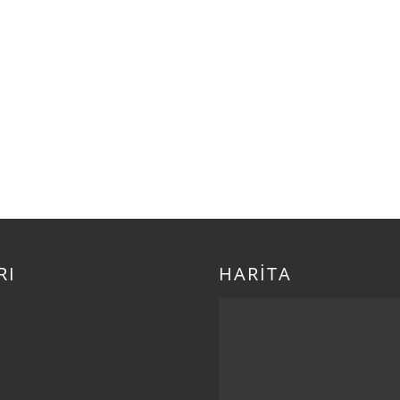
RI
HARİTA