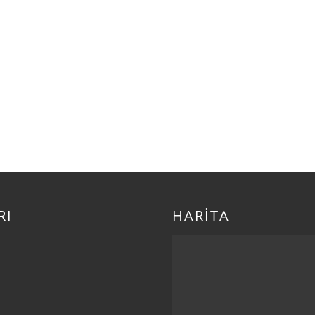
RI
HARİTA