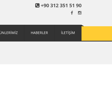
+90 312 351 51 90
ÜNLERİMİZ
HABERLER
İLETİŞİM