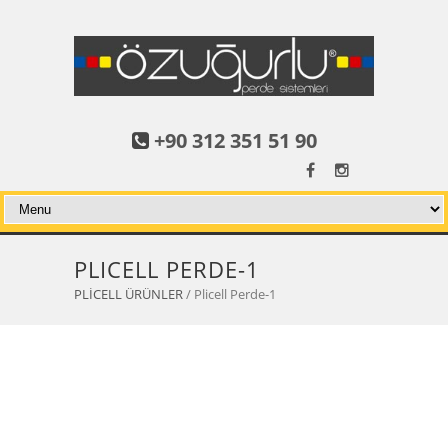
+90 312 351 51 90
PLICELL PERDE-1
PLİCELL ÜRÜNLER
/ Plicell Perde-1