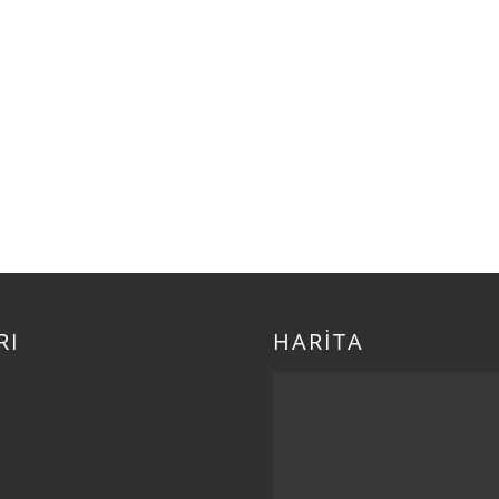
RI
HARİTA