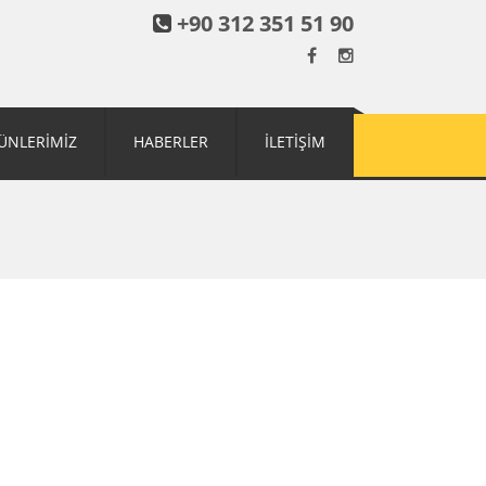
+90 312 351 51 90
ÜNLERİMİZ
HABERLER
İLETİŞİM