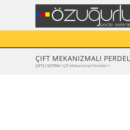
ÇIFT MEKANIZMALI PERDEL
ÇİFTLİ SİSTEM
/ Çift Mekanizmalı Perdeler-1