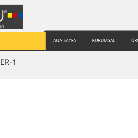
ANA SAYFA
KURUMSAL
ÜR
ER-1