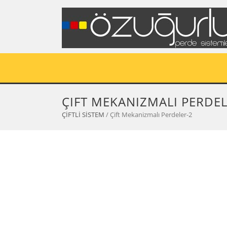
ÇIFT MEKANIZMALI PERDEL
ÇİFTLİ SİSTEM
/ Çift Mekanizmalı Perdeler-2