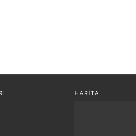
RI
HARİTA