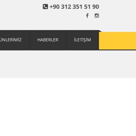
+90 312 351 51 90
ÜNLERİMİZ
HABERLER
İLETİŞİM