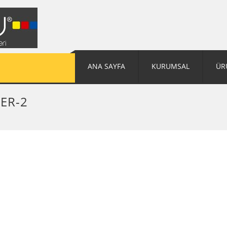
ANA SAYFA
KURUMSAL
ÜR
ER-2