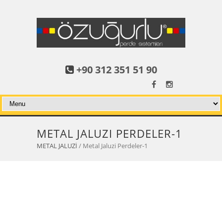
+90 312 351 51 90
METAL JALUZI PERDELER-1
METAL JALUZİ
/ Metal Jaluzi Perdeler-1