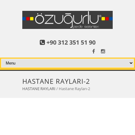
+90 312 351 51 90
HASTANE RAYLARI-2
HASTANE RAYLARI
/ Hastane Rayları-2