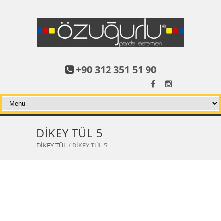
+90 312 351 51 90
DİKEY TÜL 5
DİKEY TÜL
/ DİKEY TÜL 5