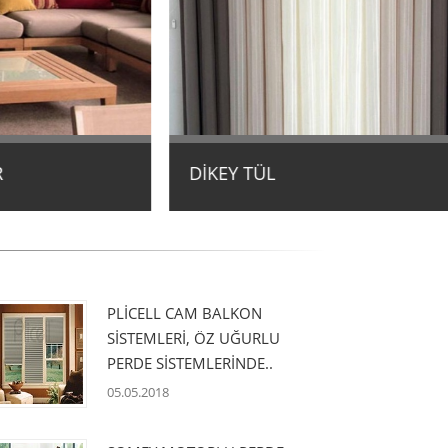
DİKEY TÜL
PLİCELL CAM BALKON
SİSTEMLERİ, ÖZ UĞURLU
PERDE SİSTEMLERİNDE..
05.05.2018