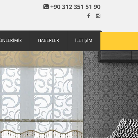
+90 312 351 51 90
ÜNLERİMİZ
HABERLER
İLETİŞİM