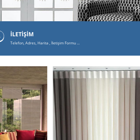
İLETİŞİM
Telefon, Adres, Harita , İletişim Formu ...