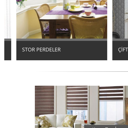
STOR PERDELER
ÇİFTLİ 