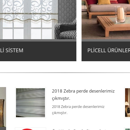
SİSTEM
PLİCELL ÜRÜNLER
2018 Zebra perde desenlerimiz
çıkmıştır.
2018 Zebra perde desenlerimiz
çıkmıştır.