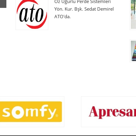
Öz Uğurlu Perde Sistemleri
Yön. Kur. Bşk. Sedat Demirel
ATO'da.