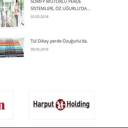
SOMFY MOTORLU PERDE
SİSTEMLERİ, ÖZ UĞURLU'DA...
05.05.2018
Tül Dikey perde Özuğurlu'da.
08.05.2018